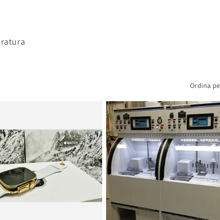
oratura
Ordina pe