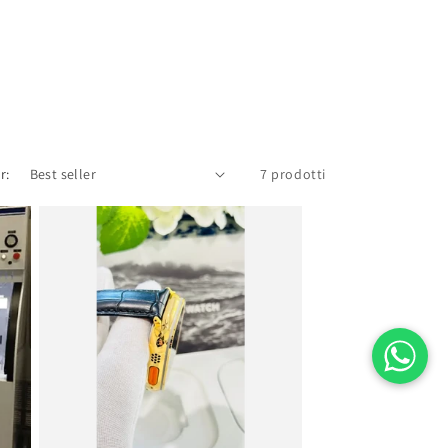
r:
7 prodotti